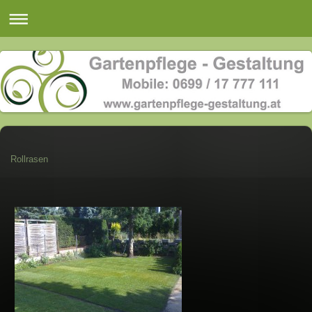
Rollrasen